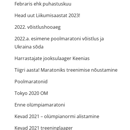
Febraris ehk puhastuskuu
Head uut Liikumisaastat 2023!
2022. võistlushooaeg
2022.a. esimene poolmaratoni võistlus ja
Ukraina sõda
Harrastajate jooksulaager Keenias
Tiigri aasta! Maratoniks treenimise nõustamine
Poolmaratonid
Tokyo 2020 OM
Enne olümpiamaratoni
Kevad 2021 – olümpianormi alistamine
Kevad 2021 treeninglaager