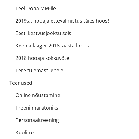
Teel Doha MM-ile
2019.a. hooaja ettevalmistus täies hoos!
Eesti kestvusjooksu seis
Keenia laager 2018. aasta lõpus
2018 hooaja kokkuvõte
Tere tulemast lehele!
Teenused
Online nõustamine
Treeni maratoniks
Personaaltreening
Koolitus