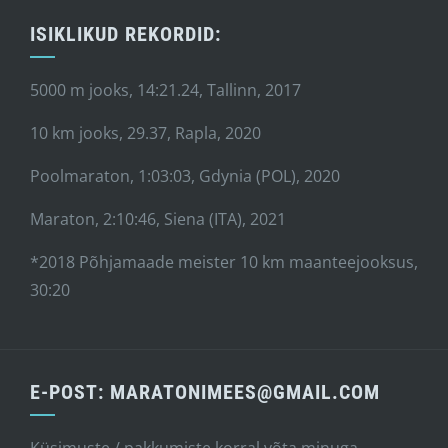
ISIKLIKUD REKORDID:
5000 m jooks, 14:21.24, Tallinn, 2017
10 km jooks, 29.37, Rapla, 2020
Poolmaraton, 1:03:03, Gdynia (POL), 2020
Maraton, 2:10:46, Siena (ITA), 2021
*2018 Põhjamaade meister 10 km maanteejooksus,
30:20
E-POST: MARATONIMEES@GMAIL.COM