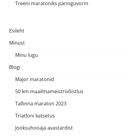
Treeni maratoniks päringuvorm
Esileht
Minust
Minu lugu
Blogi
Major maratonid
50 km maailmameistrivõistlus
Tallinna maraton 2023
Triatloni katsetus
Jooksuhooaja avastardist