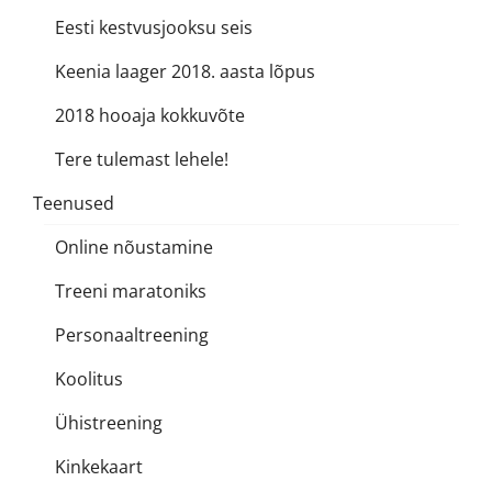
Eesti kestvusjooksu seis
Keenia laager 2018. aasta lõpus
2018 hooaja kokkuvõte
Tere tulemast lehele!
Teenused
Online nõustamine
Treeni maratoniks
Personaaltreening
Koolitus
Ühistreening
Kinkekaart