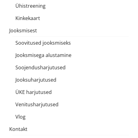
Ühistreening
Kinkekaart
Jooksmisest
Soovitused jooksmiseks
Jooksmisega alustamine
Soojendusharjutused
Jooksuharjutused
ÜKE harjutused
Venitusharjutused
Vlog
Kontakt