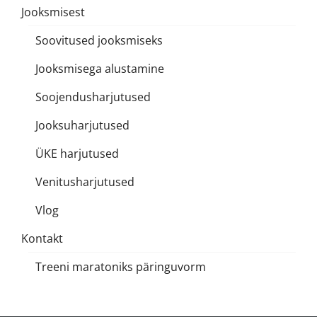
Jooksmisest
Soovitused jooksmiseks
Jooksmisega alustamine
Soojendusharjutused
Jooksuharjutused
ÜKE harjutused
Venitusharjutused
Vlog
Kontakt
Treeni maratoniks päringuvorm