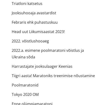
Triatloni katsetus
Jooksuhooaja avastardist
Febraris ehk puhastuskuu
Head uut Liikumisaastat 2023!
2022. võistlushooaeg
2022.a. esimene poolmaratoni võistlus ja
Ukraina sõda
Harrastajate jooksulaager Keenias
Tiigri aasta! Maratoniks treenimise nõustamine
Poolmaratonid
Tokyo 2020 OM
Enne olümpiamaratoni