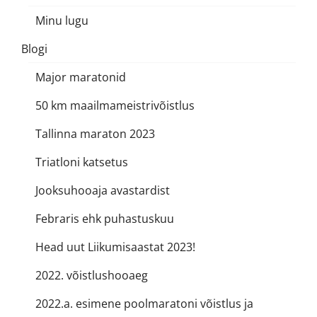
Minu lugu
Blogi
Major maratonid
50 km maailmameistrivõistlus
Tallinna maraton 2023
Triatloni katsetus
Jooksuhooaja avastardist
Febraris ehk puhastuskuu
Head uut Liikumisaastat 2023!
2022. võistlushooaeg
2022.a. esimene poolmaratoni võistlus ja