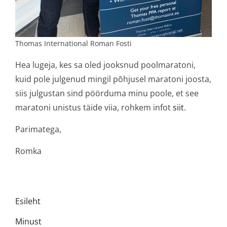
Thomas International Roman Fosti
Hea lugeja, kes sa oled jooksnud poolmaratoni,
kuid pole julgenud mingil põhjusel maratoni joosta,
siis julgustan sind pöörduma minu poole, et see
maratoni unistus täide viia, rohkem infot
siit
.
Parimatega,
Romka
Esileht
Minust