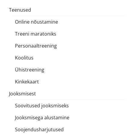
Teenused
Online nõustamine
Treeni maratoniks
Personaaltreening
Koolitus
Ühistreening
Kinkekaart
Jooksmisest
Soovitused jooksmiseks
Jooksmisega alustamine
Soojendusharjutused