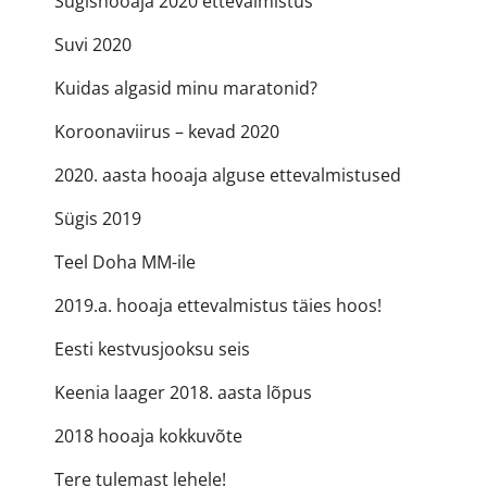
Sügishooaja 2020 ettevalmistus
Suvi 2020
Kuidas algasid minu maratonid?
Koroonaviirus – kevad 2020
2020. aasta hooaja alguse ettevalmistused
Sügis 2019
Teel Doha MM-ile
2019.a. hooaja ettevalmistus täies hoos!
Eesti kestvusjooksu seis
Keenia laager 2018. aasta lõpus
2018 hooaja kokkuvõte
Tere tulemast lehele!