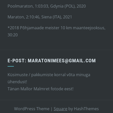
Poolmaraton, 1:03:03, Gdynia (POL), 2020
Maraton, 2:10:46, Siena (ITA), 2021
*2018 Põhjamaade meister 10 km maanteejooksus,
30:20
E-POST: MARATONIMEES@GMAIL.COM
Küsimuste / pakkumiste korral võta minuga
ühendust!
Tänan Mallor Malmret fotode eest!
WordPress Theme
|
Square
by HashThemes