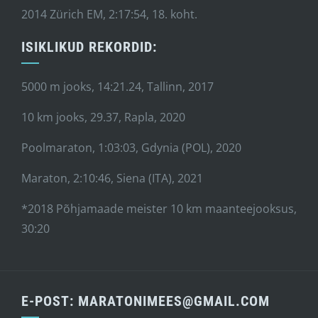
2014 Zürich EM, 2:17:54, 18. koht.
ISIKLIKUD REKORDID:
5000 m jooks, 14:21.24, Tallinn, 2017
10 km jooks, 29.37, Rapla, 2020
Poolmaraton, 1:03:03, Gdynia (POL), 2020
Maraton, 2:10:46, Siena (ITA), 2021
*2018 Põhjamaade meister 10 km maanteejooksus,
30:20
E-POST: MARATONIMEES@GMAIL.COM