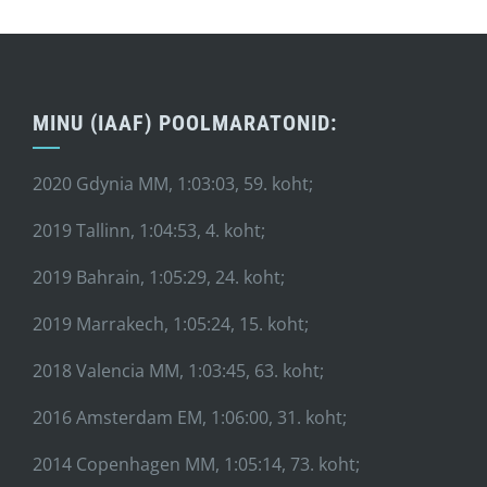
MINU (IAAF) POOLMARATONID:
2020 Gdynia MM, 1:03:03, 59. koht;
2019 Tallinn, 1:04:53, 4. koht;
2019 Bahrain, 1:05:29, 24. koht;
2019 Marrakech, 1:05:24, 15. koht;
2018 Valencia MM, 1:03:45, 63. koht;
2016 Amsterdam EM, 1:06:00, 31. koht;
2014 Copenhagen MM, 1:05:14, 73. koht;