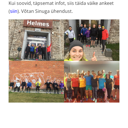
Kui soovid, täpsemat infot, siis täida väike ankeet
(
siin
). Võtan Sinuga ühendust.