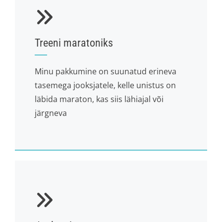
Treeni maratoniks
Minu pakkumine on suunatud erineva
tasemega jooksjatele, kelle unistus on
läbida maraton, kas siis lähiajal või
järgneva