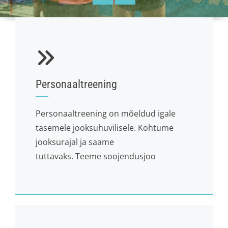
Personaaltreening
Personaaltreening on mõeldud igale
tasemele jooksuhuvilisele. Kohtume
jooksurajal ja saame
tuttavaks. Teeme soojendusjoo