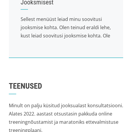
Jooksmisest
Sellest menüüst leiad minu soovitusi
jooksmise kohta. Olen teinud eraldi lehe,
kust leiad soovitusi jooksmise kohta. Ole
TEENUSED
Minult on palju küsitud jooksualast konsultatsiooni.
Alates 2022. aastast otsustasin pakkuda online
treeningnõustamist ja maratoniks ettevalmistuse
treeningplaani.