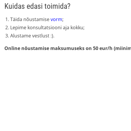
Kuidas edasi toimida?
Täida nõustamise
vorm
;
Lepime konsultatsiooni aja kokku;
Alustame vestlust :).
Online nõustamise maksumuseks on 50 eur/h (miini