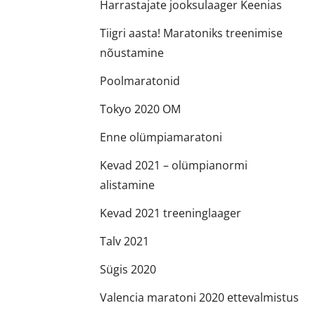
Harrastajate jooksulaager Keenias
Tiigri aasta! Maratoniks treenimise
nõustamine
Poolmaratonid
Tokyo 2020 OM
Enne olümpiamaratoni
Kevad 2021 – olümpianormi
alistamine
Kevad 2021 treeninglaager
Talv 2021
Sügis 2020
Valencia maratoni 2020 ettevalmistus