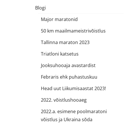
Blogi
Major maratonid
50 km maailmameistrivõistlus
Tallinna maraton 2023
Triatloni katsetus
Jooksuhooaja avastardist
Febraris ehk puhastuskuu
Head uut Liikumisaastat 2023!
2022. võistlushooaeg
2022.a. esimene poolmaratoni
võistlus ja Ukraina sõda