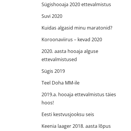
Sügishooaja 2020 ettevalmistus
Suvi 2020
Kuidas algasid minu maratonid?
Koroonaviirus – kevad 2020
2020. aasta hooaja alguse
ettevalmistused
Sügis 2019
Teel Doha MM-ile
2019.a. hooaja ettevalmistus täies
hoos!
Eesti kestvusjooksu seis
Keenia laager 2018. aasta lõpus