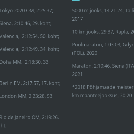
Tokyo 2020 OM, 2:25:37;
5000 m jooks, 14:21.24, Tall
2017
Siena, 2:10:46, 29. koht;
10 km jooks, 29.37, Rapla, 
Valencia, 2:12:54, 50. koht;
Poolmaraton, 1:03:03, Gdyn
Valencia, 2:12:49, 34. koht;
(POL), 2020
Doha MM, 2:18:30, 33.
Maraton, 2:10:46, Siena (ITA
2021
Berlin EM, 2:17:57, 17. koht;
*2018 Põhjamaade meister
km maanteejooksus, 30:20
London MM, 2:23:28, 53.
Rio de Janeiro OM, 2:19:26,
oht;