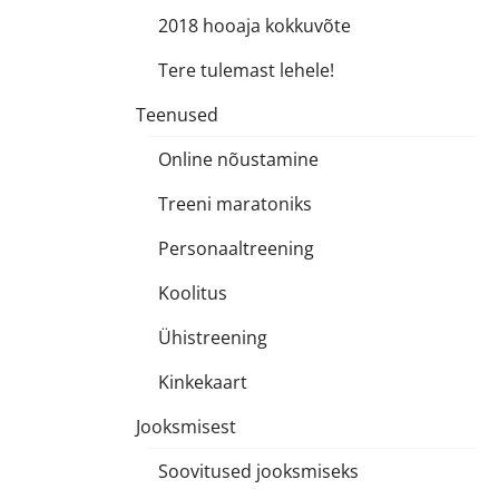
2018 hooaja kokkuvõte
Tere tulemast lehele!
Teenused
Online nõustamine
Treeni maratoniks
Personaaltreening
Koolitus
Ühistreening
Kinkekaart
Jooksmisest
Soovitused jooksmiseks