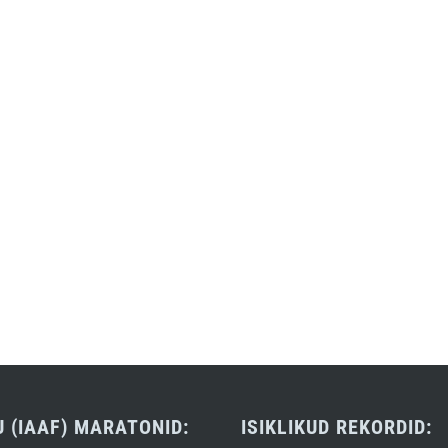
U (IAAF) MARATONID:
ISIKLIKUD REKORDID: