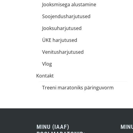
Jooksmisega alustamine
Soojendusharjutused
Jooksuharjutused
ÜKE harjutused
Venitusharjutused
Vlog
Kontakt
Treeni maratoniks päringuvorm
MINU (IAAF)
MIN