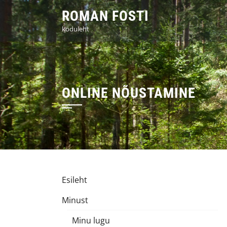
Skip
ROMAN FOSTI
to
koduleht
content
ONLINE NÕUSTAMINE
Esileht
Minust
Minu lugu