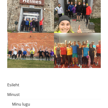
Esileht
Minust
Minu lugu