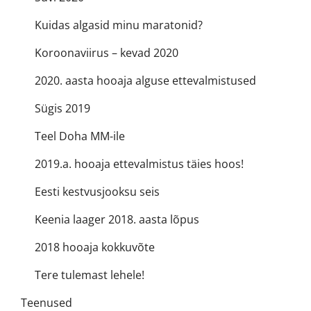
Kuidas algasid minu maratonid?
Koroonaviirus – kevad 2020
2020. aasta hooaja alguse ettevalmistused
Sügis 2019
Teel Doha MM-ile
2019.a. hooaja ettevalmistus täies hoos!
Eesti kestvusjooksu seis
Keenia laager 2018. aasta lõpus
2018 hooaja kokkuvõte
Tere tulemast lehele!
Teenused