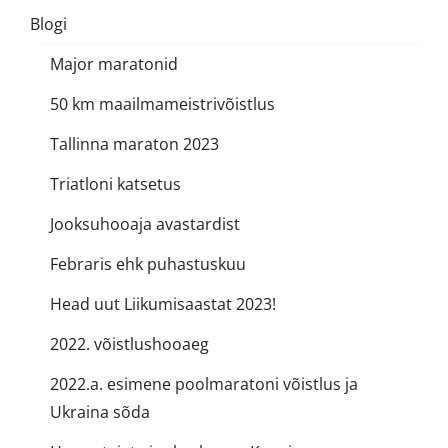
Blogi
Major maratonid
50 km maailmameistrivõistlus
Tallinna maraton 2023
Triatloni katsetus
Jooksuhooaja avastardist
Febraris ehk puhastuskuu
Head uut Liikumisaastat 2023!
2022. võistlushooaeg
2022.a. esimene poolmaratoni võistlus ja
Ukraina sõda