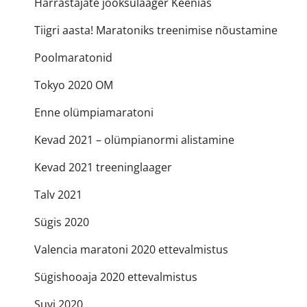
Harrastajate jooksulaager Keenias
Tiigri aasta! Maratoniks treenimise nõustamine
Poolmaratonid
Tokyo 2020 OM
Enne olümpiamaratoni
Kevad 2021 – olümpianormi alistamine
Kevad 2021 treeninglaager
Talv 2021
Sügis 2020
Valencia maratoni 2020 ettevalmistus
Sügishooaja 2020 ettevalmistus
Suvi 2020