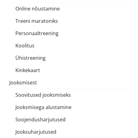
Online nõustamine
Treeni maratoniks
Personaaltreening
Koolitus
Ühistreening
Kinkekaart
Jooksmisest
Soovitused jooksmiseks
Jooksmisega alustamine
Soojendusharjutused
Jooksuharjutused